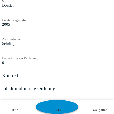
Stufe
Dossier
Entstehungszeitraum
2005
Archivalienart
Schriftgut
Bemerkung zur Datierung
0
Kontext
Inhalt und innere Ordnung
Zugangs- und Benutzungsbestimmungen
Hilfe
Navigation
Suche