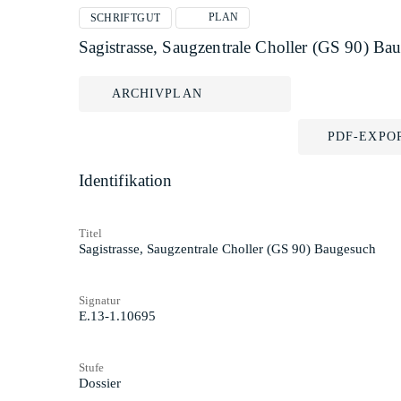
PLAN
SCHRIFTGUT
Sagistrasse, Saugzentrale Choller (GS 90) Ba
ARCHIVPLAN
PDF-EXPO
Identifikation
Titel
Sagistrasse, Saugzentrale Choller (GS 90) Baugesuch
Signatur
E.13-1.10695
Stufe
Dossier