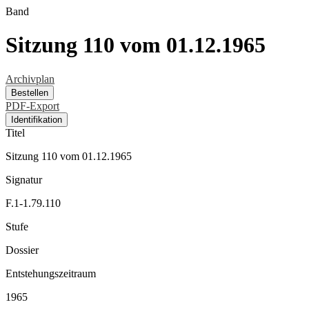
Band
Sitzung 110 vom 01.12.1965
Archivplan
Bestellen
PDF-Export
Identifikation
Titel
Sitzung 110 vom 01.12.1965
Signatur
F.1-1.79.110
Stufe
Dossier
Entstehungszeitraum
1965