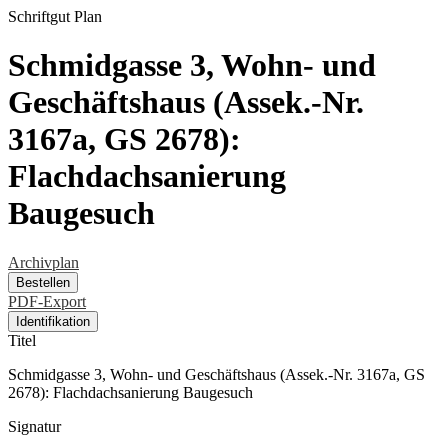
Schriftgut
Plan
Schmidgasse 3, Wohn- und
Geschäftshaus (Assek.-Nr.
3167a, GS 2678):
Flachdachsanierung
Baugesuch
Archivplan
Bestellen
PDF-Export
Identifikation
Titel
Schmidgasse 3, Wohn- und Geschäftshaus (Assek.-Nr. 3167a, GS
2678): Flachdachsanierung Baugesuch
Signatur