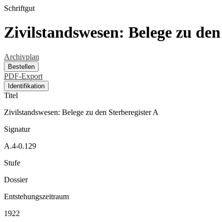
Schriftgut
Zivilstandswesen: Belege zu den
Archivplan
Bestellen
PDF-Export
Identifikation
Titel
Zivilstandswesen: Belege zu den Sterberegister A
Signatur
A.4-0.129
Stufe
Dossier
Entstehungszeitraum
1922