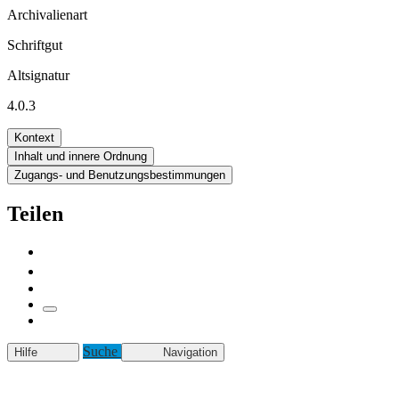
Archivalienart
Schriftgut
Altsignatur
4.0.3
Kontext
Inhalt und innere Ordnung
Zugangs- und Benutzungsbestimmungen
Teilen
Suche
Hilfe
Navigation