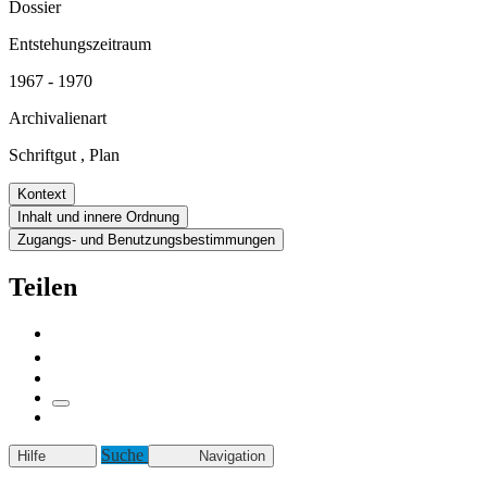
Dossier
Entstehungszeitraum
1967 - 1970
Archivalienart
Schriftgut
,
Plan
Kontext
Inhalt und innere Ordnung
Zugangs- und Benutzungsbestimmungen
Teilen
Suche
Hilfe
Navigation