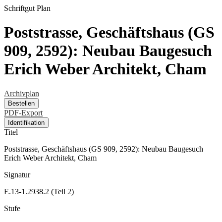
Schriftgut
Plan
Poststrasse, Geschäftshaus (GS
909, 2592): Neubau Baugesuch
Erich Weber Architekt, Cham
Archivplan
Bestellen
PDF-Export
Identifikation
Titel
Poststrasse, Geschäftshaus (GS 909, 2592): Neubau Baugesuch
Erich Weber Architekt, Cham
Signatur
E.13-1.2938.2 (Teil 2)
Stufe