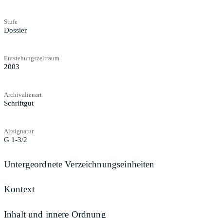
Stufe
Dossier
Entstehungszeitraum
2003
Archivalienart
Schriftgut
Altsignatur
G 1-3/2
Untergeordnete Verzeichnungseinheiten
Kontext
Inhalt und innere Ordnung