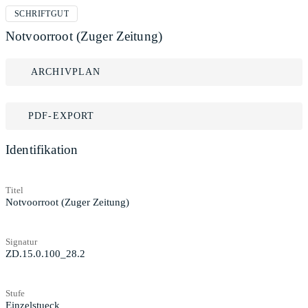
SCHRIFTGUT
Notvoorroot (Zuger Zeitung)
ARCHIVPLAN
PDF-EXPORT
Identifikation
Titel
Notvoorroot (Zuger Zeitung)
Signatur
ZD.15.0.100_28.2
Stufe
Einzelstueck