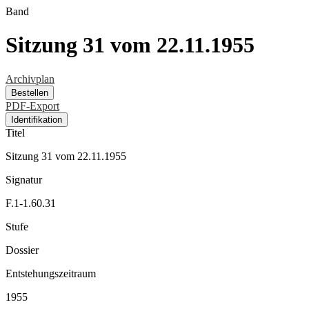
Band
Sitzung 31 vom 22.11.1955
Archivplan
Bestellen
PDF-Export
Identifikation
Titel
Sitzung 31 vom 22.11.1955
Signatur
F.1-1.60.31
Stufe
Dossier
Entstehungszeitraum
1955