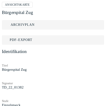
ANSICHTSKARTE
Bürgerspital Zug
ARCHIVPLAN
PDF-EXPORT
Identifikation
Titel
Bürgerspital Zug
Signatur
TD_22_01382
Stufe
Einzelstueck