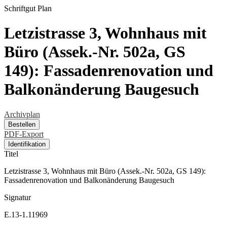
Schriftgut
Plan
Letzistrasse 3, Wohnhaus mit
Büro (Assek.-Nr. 502a, GS
149): Fassadenrenovation und
Balkonänderung Baugesuch
Archivplan
Bestellen
PDF-Export
Identifikation
Titel
Letzistrasse 3, Wohnhaus mit Büro (Assek.-Nr. 502a, GS 149):
Fassadenrenovation und Balkonänderung Baugesuch
Signatur
E.13-1.11969