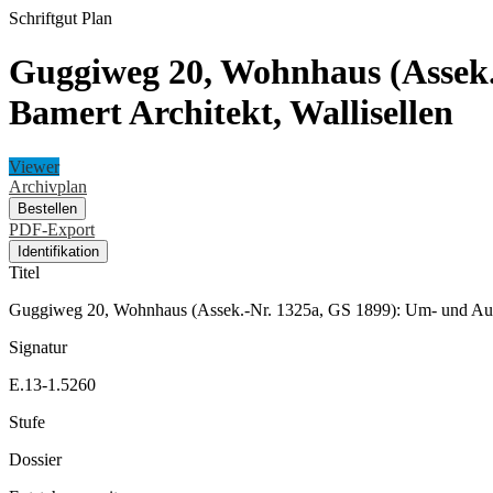
Schriftgut
Plan
Guggiweg 20, Wohnhaus (Assek.
Bamert Architekt, Wallisellen
Viewer
Archivplan
Bestellen
PDF-Export
Identifikation
Titel
Guggiweg 20, Wohnhaus (Assek.-Nr. 1325a, GS 1899): Um- und Aufb
Signatur
E.13-1.5260
Stufe
Dossier