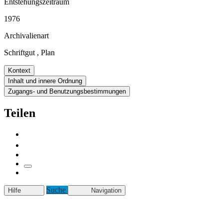
Entstehungszeitraum
1976
Archivalienart
Schriftgut
,
Plan
Kontext
Inhalt und innere Ordnung
Zugangs- und Benutzungsbestimmungen
Teilen
Suche
Hilfe
Navigation