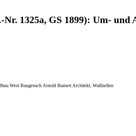
-Nr. 1325a, GS 1899): Um- und
au West Baugesuch Arnold Bamert Architekt, Wallisellen