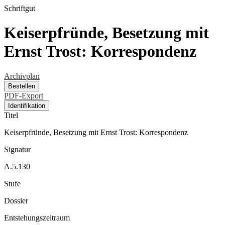
Schriftgut
Keiserpfründe, Besetzung mit
Ernst Trost: Korrespondenz
Archivplan
Bestellen
PDF-Export
Identifikation
Titel
Keiserpfründe, Besetzung mit Ernst Trost: Korrespondenz
Signatur
A.5.130
Stufe
Dossier
Entstehungszeitraum