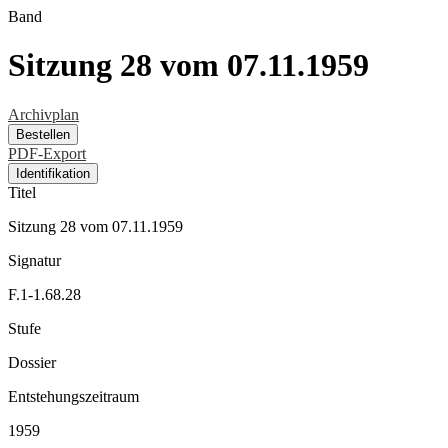
Band
Sitzung 28 vom 07.11.1959
Archivplan
Bestellen
PDF-Export
Identifikation
Titel
Sitzung 28 vom 07.11.1959
Signatur
F.1-1.68.28
Stufe
Dossier
Entstehungszeitraum
1959