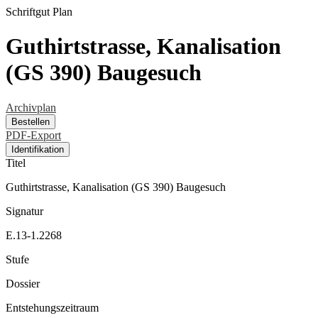
Schriftgut
Plan
Guthirtstrasse, Kanalisation
(GS 390) Baugesuch
Archivplan
Bestellen
PDF-Export
Identifikation
Titel
Guthirtstrasse, Kanalisation (GS 390) Baugesuch
Signatur
E.13-1.2268
Stufe
Dossier
Entstehungszeitraum