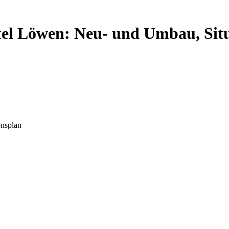
tel Löwen: Neu- und Umbau, Sit
onsplan