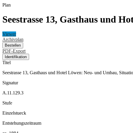
Plan
Seestrasse 13, Gasthaus und Ho
Viewer
Archivplan
Bestellen
PDF-Export
Identifikation
Titel
Seestrasse 13, Gasthaus und Hotel Löwen: Neu- und Umbau, Situati
Signatur
A.11.129.3
Stufe
Einzelstueck
Entstehungszeitraum