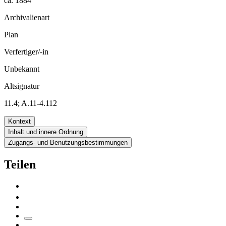
ca. 1884
Archivalienart
Plan
Verfertiger/-in
Unbekannt
Altsignatur
11.4; A.11-4.112
Kontext
Inhalt und innere Ordnung
Zugangs- und Benutzungsbestimmungen
Teilen