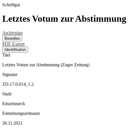
Schriftgut
Letztes Votum zur Abstimmung 
Archivplan
Bestellen
PDF-Export
Identifikation
Titel
Letztes Votum zur Abstimmung (Zuger Zeitung)
Signatur
ZD.17.0.014_1.2
Stufe
Einzelstueck
Entstehungszeitraum
26.11.2021