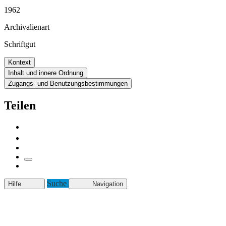
1962
Archivalienart
Schriftgut
Kontext
Inhalt und innere Ordnung
Zugangs- und Benutzungsbestimmungen
Teilen
Suche
Hilfe
Navigation