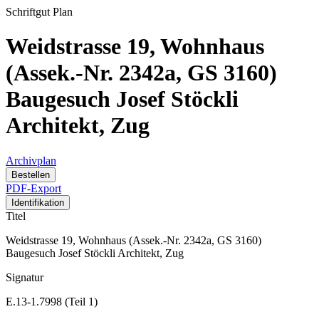
Schriftgut
Plan
Weidstrasse 19, Wohnhaus
(Assek.-Nr. 2342a, GS 3160)
Baugesuch Josef Stöckli
Architekt, Zug
Archivplan
Bestellen
PDF-Export
Identifikation
Titel
Weidstrasse 19, Wohnhaus (Assek.-Nr. 2342a, GS 3160)
Baugesuch Josef Stöckli Architekt, Zug
Signatur
E.13-1.7998 (Teil 1)