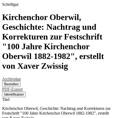
Schriftgut
Kirchenchor Oberwil,
Geschichte: Nachtrag und
Korrekturen zur Festschrift
"100 Jahre Kirchenchor
Oberwil 1882-1982", erstellt
von Xaver Zwissig
Archivplan
Bestellen
PDF-Export
Identifikation
Titel
Kirchenchor Oberwil, Geschichte: Nachtrag und Korrekturen zur
Festschrift "100 Jahre Kirchenchor Oberwil 1882-1982", erstellt
von Xaver Zwissig