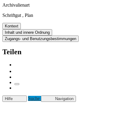
Archivalienart
Schriftgut
,
Plan
Kontext
Inhalt und innere Ordnung
Zugangs- und Benutzungsbestimmungen
Teilen
Suche
Hilfe
Navigation