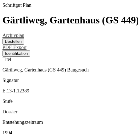
Schriftgut
Plan
Gärtliweg, Gartenhaus (GS 449
Archivplan
Bestellen
PDF-Export
Identifikation
Titel
Gärtliweg, Gartenhaus (GS 449) Baugesuch
Signatur
E.13-1.12389
Stufe
Dossier
Entstehungszeitraum
1994