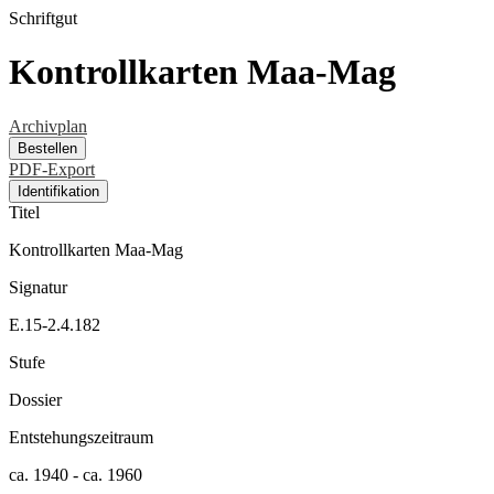
Schriftgut
Kontrollkarten Maa-Mag
Archivplan
Bestellen
PDF-Export
Identifikation
Titel
Kontrollkarten Maa-Mag
Signatur
E.15-2.4.182
Stufe
Dossier
Entstehungszeitraum
ca. 1940 - ca. 1960