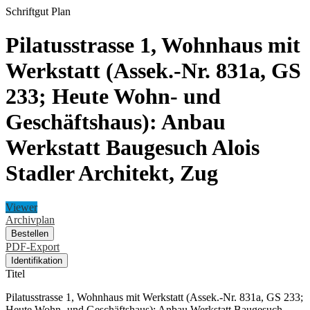
Schriftgut
Plan
Pilatusstrasse 1, Wohnhaus mit
Werkstatt (Assek.-Nr. 831a, GS
233; Heute Wohn- und
Geschäftshaus): Anbau
Werkstatt Baugesuch Alois
Stadler Architekt, Zug
Viewer
Archivplan
Bestellen
PDF-Export
Identifikation
Titel
Pilatusstrasse 1, Wohnhaus mit Werkstatt (Assek.-Nr. 831a, GS 233;
Heute Wohn- und Geschäftshaus): Anbau Werkstatt Baugesuch