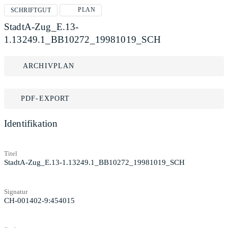
PLAN
SCHRIFTGUT
StadtA-Zug_E.13-
1.13249.1_BB10272_19981019_SCH
ARCHIVPLAN
PDF-EXPORT
Identifikation
Titel
StadtA-Zug_E.13-1.13249.1_BB10272_19981019_SCH
Signatur
CH-001402-9:454015