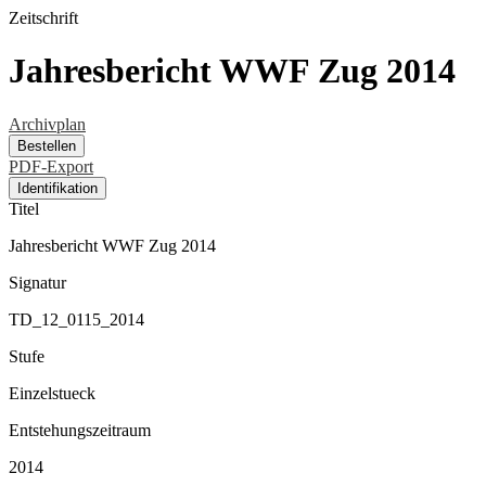
Zeitschrift
Jahresbericht WWF Zug 2014
Archivplan
Bestellen
PDF-Export
Identifikation
Titel
Jahresbericht WWF Zug 2014
Signatur
TD_12_0115_2014
Stufe
Einzelstueck
Entstehungszeitraum
2014