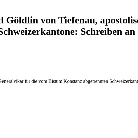
 Göldlin von Tiefenau, apostolis
chweizerkantone: Schreiben an d
 Generalvikar für die vom Bistum Konstanz abgetrennten Schweizerkanto