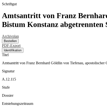
Schriftgut
Amtsantritt von Franz Bernhard
Bistum Konstanz abgetrennten S
Archivplan
Bestellen
PDF-Export
Identifikation
Titel
Amtsantritt von Franz Bernhard Göldlin von Tiefenau, apostolischer
Signatur
A.12.115
Stufe
Dossier
Entstehungszeitraum