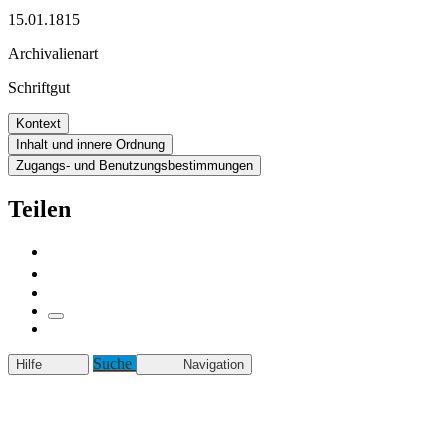
15.01.1815
Archivalienart
Schriftgut
Kontext
Inhalt und innere Ordnung
Zugangs- und Benutzungsbestimmungen
Teilen
Suche
Hilfe
Navigation