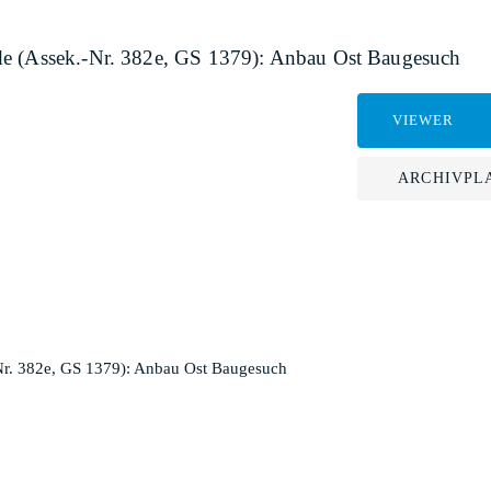
de (Assek.-Nr. 382e, GS 1379): Anbau Ost Baugesuch
VIEWER
ARCHIVPL
Nr. 382e, GS 1379): Anbau Ost Baugesuch