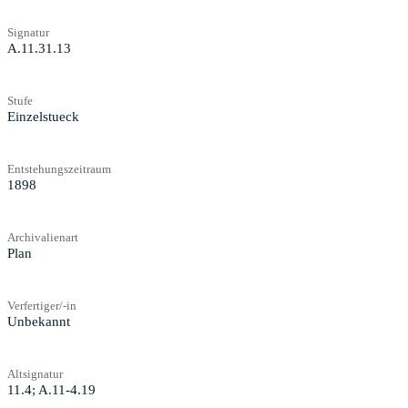
Signatur
A.11.31.13
Stufe
Einzelstueck
Entstehungszeitraum
1898
Archivalienart
Plan
Verfertiger/-in
Unbekannt
Altsignatur
11.4; A.11-4.19