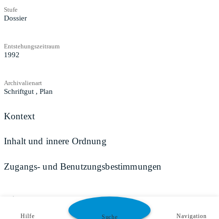
Stufe
Dossier
Entstehungszeitraum
1992
Archivalienart
Schriftgut
,
Plan
Kontext
Inhalt und innere Ordnung
Zugangs- und Benutzungsbestimmungen
Teilen
Hilfe
Navigation
Suche