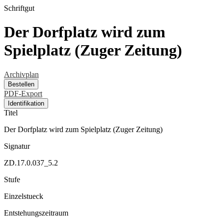
Schriftgut
Der Dorfplatz wird zum
Spielplatz (Zuger Zeitung)
Archivplan
Bestellen
PDF-Export
Identifikation
Titel
Der Dorfplatz wird zum Spielplatz (Zuger Zeitung)
Signatur
ZD.17.0.037_5.2
Stufe
Einzelstueck
Entstehungszeitraum