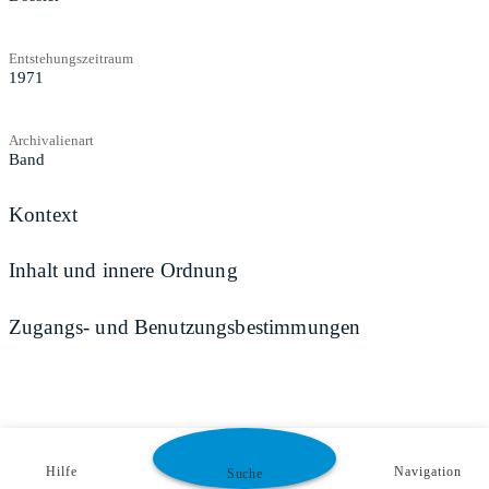
Entstehungszeitraum
1971
Archivalienart
Band
Kontext
Inhalt und innere Ordnung
Zugangs- und Benutzungsbestimmungen
Hilfe
Navigation
Suche