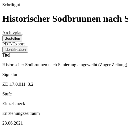
Schriftgut
Historischer Sodbrunnen nach S
Archivplan
Bestellen
PDF-Export
Identifikation
Titel
Historischer Sodbrunnen nach Sanierung eingeweiht (Zuger Zeitung)
Signatur
ZD.17.0.011_3.2
Stufe
Einzelstueck
Entstehungszeitraum
23.06.2021