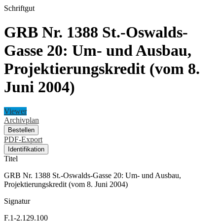
Schriftgut
GRB Nr. 1388 St.-Oswalds-
Gasse 20: Um- und Ausbau,
Projektierungskredit (vom 8.
Juni 2004)
Viewer
Archivplan
Bestellen
PDF-Export
Identifikation
Titel
GRB Nr. 1388 St.-Oswalds-Gasse 20: Um- und Ausbau,
Projektierungskredit (vom 8. Juni 2004)
Signatur
F.1-2.129.100