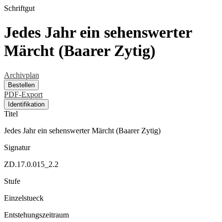
Schriftgut
Jedes Jahr ein sehenswerter
Märcht (Baarer Zytig)
Archivplan
Bestellen
PDF-Export
Identifikation
Titel
Jedes Jahr ein sehenswerter Märcht (Baarer Zytig)
Signatur
ZD.17.0.015_2.2
Stufe
Einzelstueck
Entstehungszeitraum