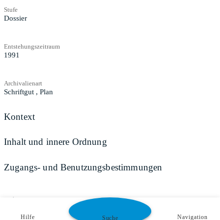
Stufe
Dossier
Entstehungszeitraum
1991
Archivalienart
Schriftgut
,
Plan
Kontext
Inhalt und innere Ordnung
Zugangs- und Benutzungsbestimmungen
Teilen
Hilfe
Navigation
Suche