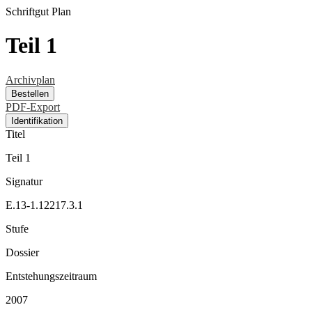
Schriftgut
Plan
Teil 1
Archivplan
Bestellen
PDF-Export
Identifikation
Titel
Teil 1
Signatur
E.13-1.12217.3.1
Stufe
Dossier
Entstehungszeitraum
2007