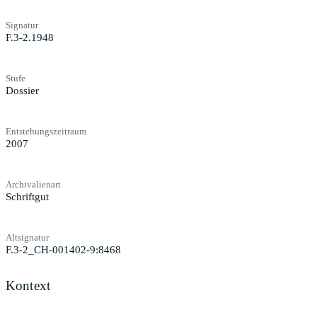
Signatur
F.3-2.1948
Stufe
Dossier
Entstehungszeitraum
2007
Archivalienart
Schriftgut
Altsignatur
F.3-2_CH-001402-9:8468
Kontext