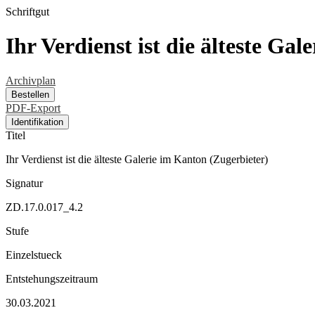
Schriftgut
Ihr Verdienst ist die älteste Ga
Archivplan
Bestellen
PDF-Export
Identifikation
Titel
Ihr Verdienst ist die älteste Galerie im Kanton (Zugerbieter)
Signatur
ZD.17.0.017_4.2
Stufe
Einzelstueck
Entstehungszeitraum
30.03.2021