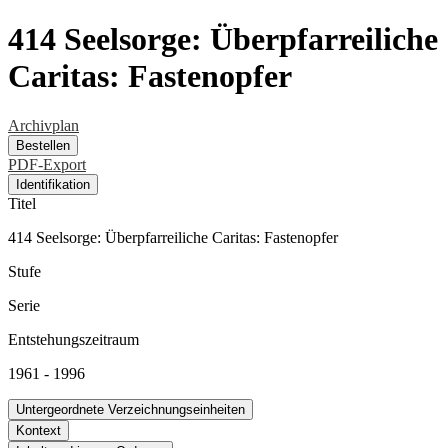
414 Seelsorge: Überpfarreiliche
Caritas: Fastenopfer
Archivplan
Bestellen
PDF-Export
Identifikation
Titel
414 Seelsorge: Überpfarreiliche Caritas: Fastenopfer
Stufe
Serie
Entstehungszeitraum
1961 - 1996
Untergeordnete Verzeichnungseinheiten
Kontext