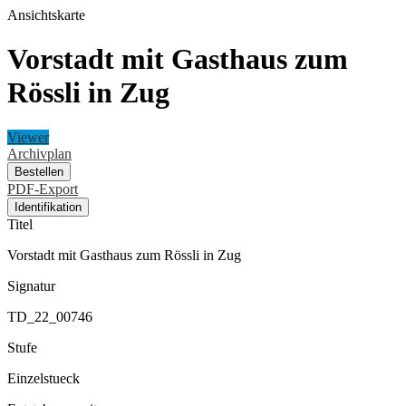
Ansichtskarte
Vorstadt mit Gasthaus zum
Rössli in Zug
Viewer
Archivplan
Bestellen
PDF-Export
Identifikation
Titel
Vorstadt mit Gasthaus zum Rössli in Zug
Signatur
TD_22_00746
Stufe
Einzelstueck