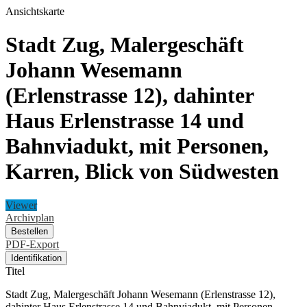
Ansichtskarte
Stadt Zug, Malergeschäft
Johann Wesemann
(Erlenstrasse 12), dahinter
Haus Erlenstrasse 14 und
Bahnviadukt, mit Personen,
Karren, Blick von Südwesten
Viewer
Archivplan
Bestellen
PDF-Export
Identifikation
Titel
Stadt Zug, Malergeschäft Johann Wesemann (Erlenstrasse 12),
dahinter Haus Erlenstrasse 14 und Bahnviadukt, mit Personen,