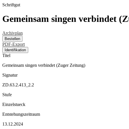
Schriftgut
Gemeinsam singen verbindet (Z
Archivplan
Bestellen
PDF-Export
Identifikation
Titel
Gemeinsam singen verbindet (Zuger Zeitung)
Signatur
ZD.63.2.413_2.2
Stufe
Einzelstueck
Entstehungszeitraum
13.12.2024