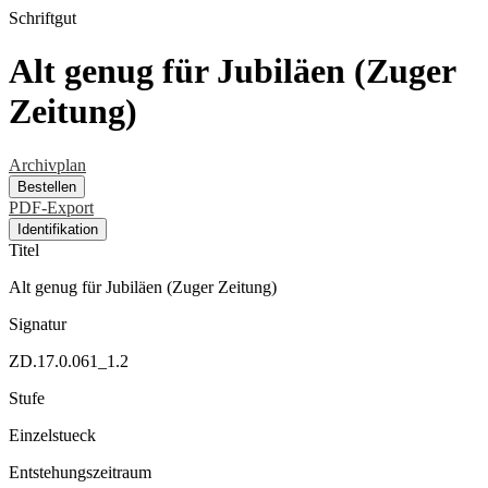
Schriftgut
Alt genug für Jubiläen (Zuger
Zeitung)
Archivplan
Bestellen
PDF-Export
Identifikation
Titel
Alt genug für Jubiläen (Zuger Zeitung)
Signatur
ZD.17.0.061_1.2
Stufe
Einzelstueck
Entstehungszeitraum