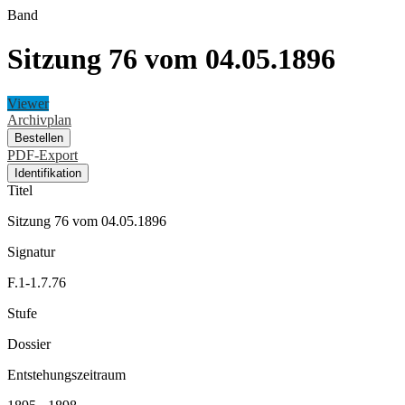
Band
Sitzung 76 vom 04.05.1896
Viewer
Archivplan
Bestellen
PDF-Export
Identifikation
Titel
Sitzung 76 vom 04.05.1896
Signatur
F.1-1.7.76
Stufe
Dossier
Entstehungszeitraum