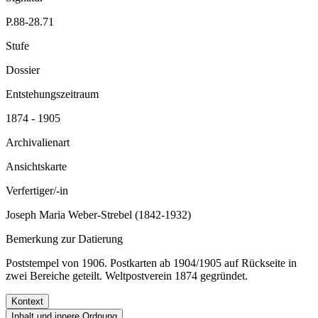
P.88-28.71
Stufe
Dossier
Entstehungszeitraum
1874 - 1905
Archivalienart
Ansichtskarte
Verfertiger/-in
Joseph Maria Weber-Strebel (1842-1932)
Bemerkung zur Datierung
Poststempel von 1906. Postkarten ab 1904/1905 auf Rückseite in
zwei Bereiche geteilt. Weltpostverein 1874 gegründet.
Kontext
Inhalt und innere Ordnung