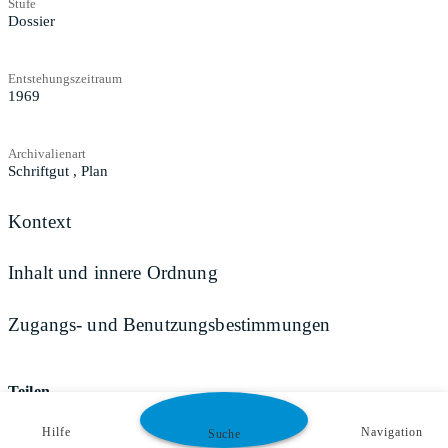
Stufe
Dossier
Entstehungszeitraum
1969
Archivalienart
Schriftgut
,
Plan
Kontext
Inhalt und innere Ordnung
Zugangs- und Benutzungsbestimmungen
Teilen
Hilfe
Navigation
Suche