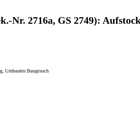
ek.-Nr. 2716a, GS 2749): Aufst
ung, Umbauten Baugesuch