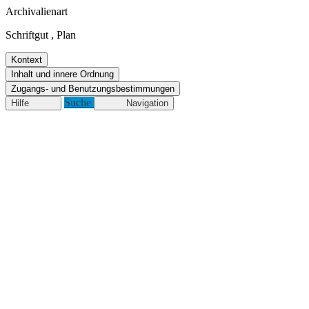
Archivalienart
Schriftgut
,
Plan
Kontext
Inhalt und innere Ordnung
Zugangs- und Benutzungsbestimmungen
Suche
Hilfe
Navigation