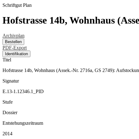
Schriftgut
Plan
Hofstrasse 14b, Wohnhaus (Ass
Archivplan
Bestellen
PDF-Export
Identifikation
Titel
Hofstrasse 14b, Wohnhaus (Assek.-Nr. 2716a, GS 2749): Aufstock
Signatur
E.13-1.12346.1_PID
Stufe
Dossier
Entstehungszeitraum
2014