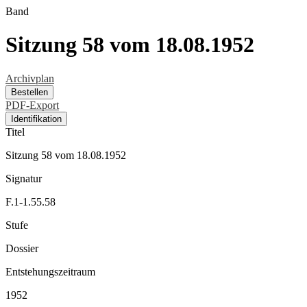
Band
Sitzung 58 vom 18.08.1952
Archivplan
Bestellen
PDF-Export
Identifikation
Titel
Sitzung 58 vom 18.08.1952
Signatur
F.1-1.55.58
Stufe
Dossier
Entstehungszeitraum
1952