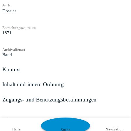
Stufe
Dossier
Entstehungszeitraum
1871
Archivalienart
Band
Kontext
Inhalt und innere Ordnung
Zugangs- und Benutzungsbestimmungen
Teilen
Hilfe
Navigation
Suche