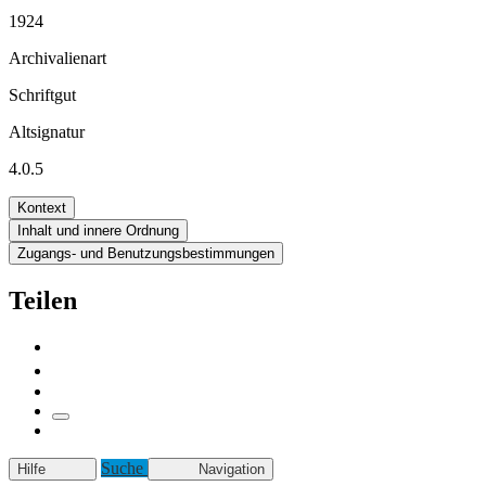
1924
Archivalienart
Schriftgut
Altsignatur
4.0.5
Kontext
Inhalt und innere Ordnung
Zugangs- und Benutzungsbestimmungen
Teilen
Suche
Hilfe
Navigation