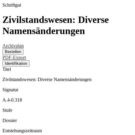
Schriftgut
Zivilstandswesen: Diverse
Namensänderungen
Archivplan
Bestellen
PDF-Export
Identifikation
Titel
Zivilstandswesen: Diverse Namensänderungen
Signatur
A.4-0.318
Stufe
Dossier
Entstehungszeitraum